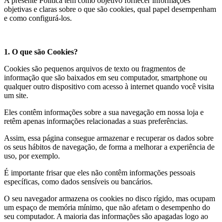
A presente Política tem como objetivo fornecer informações
objetivas e claras sobre o que são cookies, qual papel desempenham
e como configurá-los.
1. O que são Cookies?
Cookies são pequenos arquivos de texto ou fragmentos de
informação que são baixados em seu computador, smartphone ou
qualquer outro dispositivo com acesso à internet quando você visita
um site.
Eles contêm informações sobre a sua navegação em nossa loja e
retêm apenas informações relacionadas a suas preferências.
Assim, essa página consegue armazenar e recuperar os dados sobre
os seus hábitos de navegação, de forma a melhorar a experiência de
uso, por exemplo.
É importante frisar que eles não contêm informações pessoais
específicas, como dados sensíveis ou bancários.
O seu navegador armazena os cookies no disco rígido, mas ocupam
um espaço de memória mínimo, que não afetam o desempenho do
seu computador. A maioria das informações são apagadas logo ao