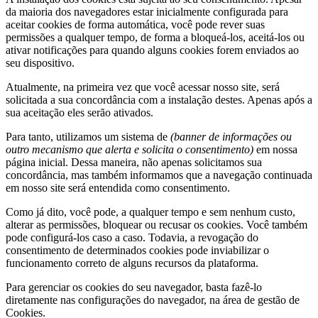
da maioria dos navegadores estar inicialmente configurada para
aceitar cookies de forma automática, você pode rever suas
permissões a qualquer tempo, de forma a bloqueá-los, aceitá-los ou
ativar notificações para quando alguns cookies forem enviados ao
seu dispositivo.
Atualmente, na primeira vez que você acessar nosso site, será
solicitada a sua concordância com a instalação destes. Apenas após a
sua aceitação eles serão ativados.
Para tanto, utilizamos um sistema de
(banner de informações ou
outro mecanismo que alerta e solicita o consentimento)
em nossa
página inicial. Dessa maneira, não apenas solicitamos sua
concordância, mas também informamos que a navegação continuada
em nosso site será entendida como consentimento.
Como já dito, você pode, a qualquer tempo e sem nenhum custo,
alterar as permissões, bloquear ou recusar os cookies. Você também
pode configurá-los caso a caso. Todavia, a revogação do
consentimento de determinados cookies pode inviabilizar o
funcionamento correto de alguns recursos da plataforma.
Para gerenciar os cookies do seu navegador, basta fazê-lo
diretamente nas configurações do navegador, na área de gestão de
Cookies.